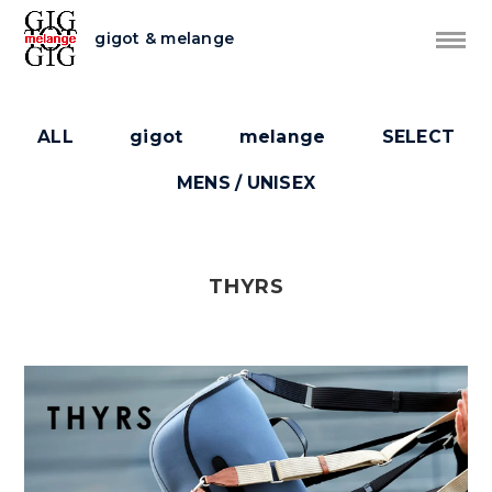
gigot & melange
ALL
gigot
melange
SELECT
MENS / UNISEX
THYRS