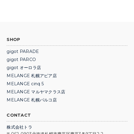
SHOP
gigot PARADE
gigot PARCO
gigot オーロラ店
MELANGE 札幌アピア店
MELANGE cinq 5
MELANGE マルヤマクラス店
MELANGE 札幌パルコ店
CONTACT
株式会社トラ
〒062-0903
北海道札幌市
豊平区豊平3条9丁目2-2