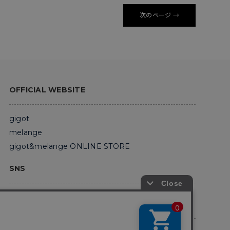
次のページ →
OFFICIAL WEBSITE
gigot
melange
gigot&melange ONLINE STORE
SNS