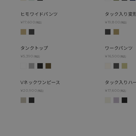
ヒモワイドパンツ
タック入り変
¥17,600
¥19,800
(税込)
(税込)
タンクトップ
ワークパンツ
¥5,390
¥16,500
(税込)
(税込)
Vネックワンピース
タック入りハ
¥20,900
¥17,600
(税込)
(税込)