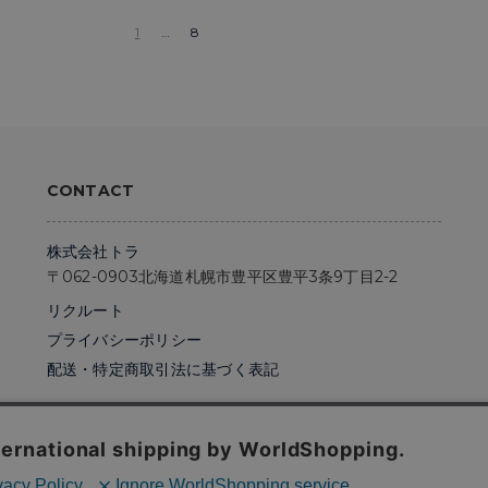
1
…
8
CONTACT
株式会社トラ
〒062-0903
北海道札幌市
豊平区豊平3条9丁目2-2
リクルート
プライバシーポリシー
配送・特定商取引法に基づく表記