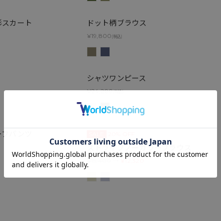
形スカート
ドット柄ブラウス
¥19,800
(税込)
シャツワンピース
¥24,200
(税込)
ーフパンツ
SALE
20% OFF
ストライプノーカラーブラウス
¥15,400
→
¥12,320