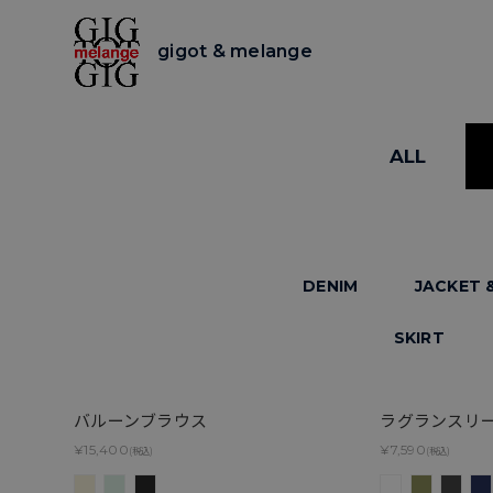
gigot & melange
ALL
DENIM
JACKET 
SKIRT
バルーンブラウス
ラグランスリ
¥15,400
¥7,590
(税込)
(税込)