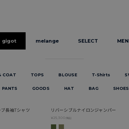
gigot
melange
SELECT
MEN
& COAT
TOPS
BLOUSE
T-Shirts
S
PANTS
GOODS
HAT
BAG
SHOES
ーブ長袖Tシャツ
リバーシブルナイロンジャンパー
¥25,300
(税込)