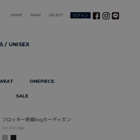
HOME
SNAP
SELECT
ログイン
S / UNISEX
WEAT
ONEPIECE
SALE
フロッキー刺繍bigカーディガン
¥19,800
(税込)