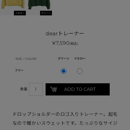
イエロー
グリーン
dearトレーナー
¥7,590
(税込)
グリーン
イエロー
フリー
数量
ドロップショルダーのロゴ入りトレーナー。起毛
なので暖かいスウェットです。たっぷりなサイジ