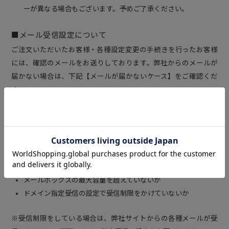
ーが異なる場合もございます。予めご了承ください。
■メール受信設定について
ご注文いただいたお客様・各種設定変更の手続きを行ったお客様
には、確認のメールをお送りしております。弊社からのメールが
届かない場合は、下記【メールが届かないケース】をご確認くだ
さい。
ご登録メールアドレスにお間違いないか
メールソフトやウイルス対策ソフトの自動振分機能でゴミ箱フ
ォルダ、迷惑メールフォルダーに振り分けられていないか
プロバイダの迷惑メールサービスによりブロックされていない
か
メールボックスの最大容量を超えていないか
ドメイン指定受信の設定で受信制限をかけていないか
※受信制限をしている場合は、弊社サイトからの各種メールが受