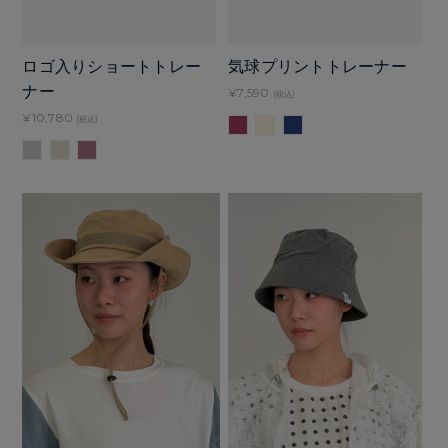
ロゴ入りショートトレー
気球プリントトレーナー
ナー
¥7,590
(税込)
¥10,780
(税込)