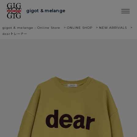
gigot & melange
>
>
>
gigot & melange - Online Store
ONLINE SHOP
NEW ARRIVALS
dearトレーナー