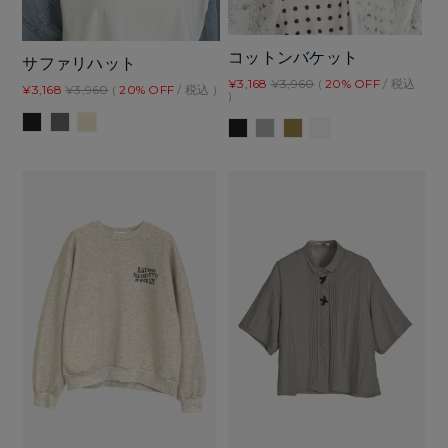
コットンバケット
サファリハット
¥3,168
¥3,960
(
20% OFF
/ 税込
¥3,168
¥3,960
(
20% OFF
/ 税込 )
)