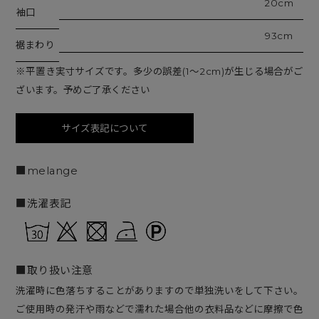
20cm
袖口
93cm
裾まわり
※平置き実寸サイズです。多少の誤差(1〜2cm)が生じる場合がご
ざいます。予めご了承ください
サイズ表記について
■melange
■洗濯表記
■取り扱い注意
洗濯時に色落ちすることがありますので単独洗いをして下さい。
ご使用時の発汗や雨などで濡れた場合他の衣料品などに摩擦で色