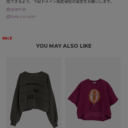
信できるよう、下記ドメイン指定受信の設定をお願いします。
@gigot.jp
@tora-co.com
SALE
SALE
SALE
YOU MAY ALSO LIKE