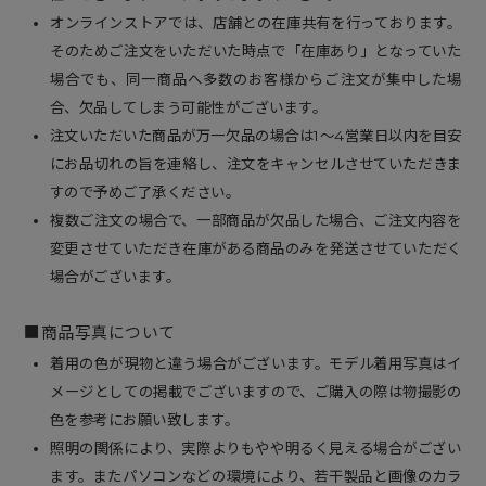
オンラインストアでは、店舗との在庫共有を行っております。
そのためご注文をいただいた時点で「在庫あり」となっていた
場合でも、同一商品へ多数のお客様からご注文が集中した場
合、欠品してしまう可能性がございます。
注文いただいた商品が万一欠品の場合は1～4営業日以内を目安
にお品切れの旨を連絡し、注文をキャンセルさせていただきま
すので予めご了承ください。
複数ご注文の場合で、一部商品が欠品した場合、ご注文内容を
変更させていただき在庫がある商品のみを発送させていただく
場合がございます。
■商品写真について
着用の色が現物と違う場合がございます。モデル着用写真はイ
メージとしての掲載でございますので、ご購入の際は物撮影の
色を参考にお願い致します。
照明の関係により、実際よりもやや明るく見える場合がござい
ます。またパソコンなどの環境により、若干製品と画像のカラ