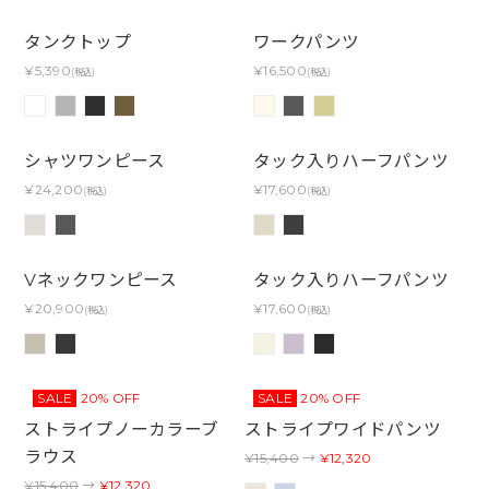
タンクトップ
ワークパンツ
¥5,390
¥16,500
(税込)
(税込)
シャツワンピース
タック入りハーフパンツ
¥24,200
¥17,600
(税込)
(税込)
Vネックワンピース
タック入りハーフパンツ
¥20,900
¥17,600
(税込)
(税込)
SALE
20% OFF
SALE
20% OFF
ストライプノーカラーブ
ストライプワイドパンツ
ラウス
¥15,400
→
¥12,320
¥15,400
→
¥12,320