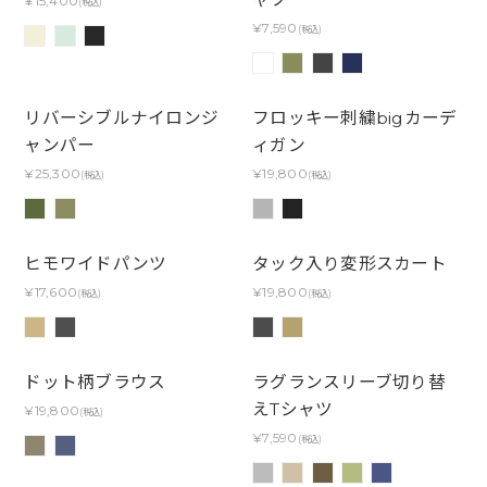
¥15,400
(税込)
¥7,590
(税込)
リバーシブルナイロンジ
フロッキー刺繍bigカーデ
ャンパー
ィガン
¥25,300
¥19,800
(税込)
(税込)
ヒモワイドパンツ
タック入り変形スカート
¥17,600
¥19,800
(税込)
(税込)
ドット柄ブラウス
ラグランスリーブ切り替
えTシャツ
¥19,800
(税込)
¥7,590
(税込)