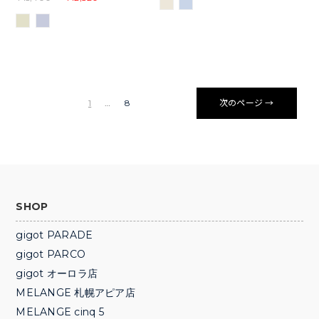
1
…
8
次のページ →
SHOP
gigot PARADE
gigot PARCO
gigot オーロラ店
MELANGE 札幌アピア店
MELANGE cinq 5